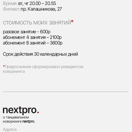
Время:
вт, чт 20.00 – 20.55
Филиал:
пр. Калашникова, 27
стоимость моих занятий
*
разовое занятие - 600р
абонемент 4 занятия – 2100р
абонемент 8 занятий – 3600р
Срок действия 30 календарных дней
*
Предложение сформировано резидентом
коворкинга
о танцевальном
коворкинге
nextpro
.
Адреса