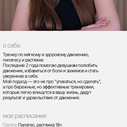
о себе
Тренер по мягкому и здоровому движению,
пилатесу и растяжке
Последние 2 года помогаю девушкам полюбить
движение, избавиться от боли и зажимов и стать
увереннее в себе.
Мой подход — это не про “упахаться, но сделать”,
а про бережные, но эффективные тренировки,
которые легко впишутся в вашу жизнь, дадут
результат и удовольствие от движения.
мое расписание
Группа:
Пилатес, растяжка 18+