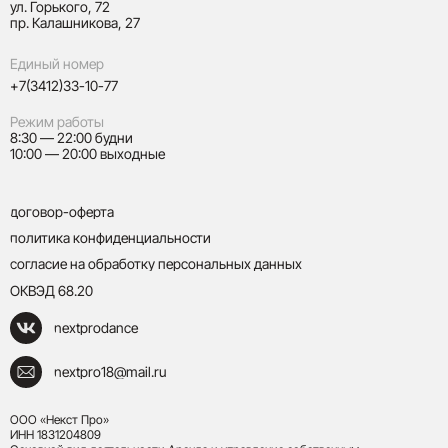
ул. Горького, 72
пр. Калашникова, 27
Единый номер
+7(3412)33-10-77
Режим работы
8:30 — 22:00 будни
10:00 — 20:00 выходные
договор-оферта
политика конфиденциальности
согласие на обработку персональных данных
ОКВЭД 68.20
nextprodance
nextpro18@mail.ru
ООО «Некст Про»
ИНН 1831204809